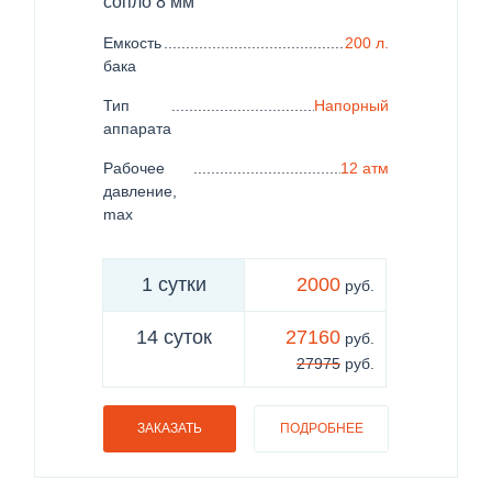
сопло 8 мм
Емкость
..........................................................................
200 л.
бака
Тип
.........................................................................
Напорный
аппарата
Рабочее
....................................................................
12 атм
давление,
max
1 сутки
2000
руб.
14 суток
27160
руб.
27975
руб.
ЗАКАЗАТЬ
ПОДРОБНЕЕ