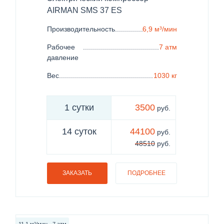
AIRMAN SMS 37 ES
Производительность
......................................................
6,9 м³/мин
Рабочее
......................................................................
7 атм
давление
Вес
..................................................................................
1030 кг
1 сутки
3500
руб.
14 суток
44100
руб.
48510
руб.
ЗАКАЗАТЬ
ПОДРОБНЕЕ
11,1 м³/мин - 7 атм