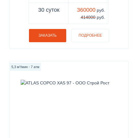
30 суток
360000
руб.
414000
руб.
ЗАКАЗАТЬ
ПОДРОБНЕЕ
5,3 м³/мин - 7 атм