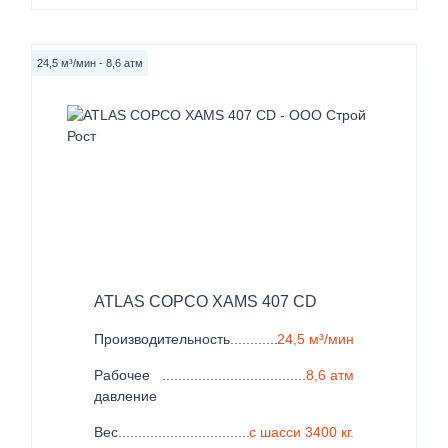
24,5 м³/мин - 8,6 атм
ATLAS COPCO XAMS 407 CD
Производительность
......................................................
24,5 м³/мин
Рабочее
.......................................................................
8,6 атм
давление
Вес
..................................................................................
с шасси 3400 кг.