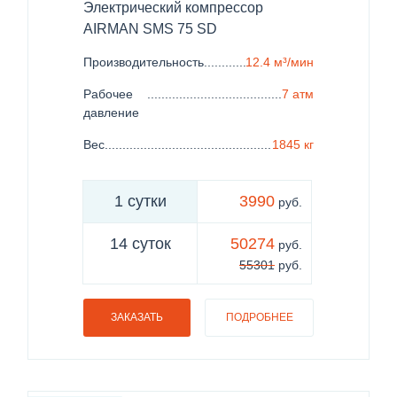
Электрический компрессор
AIRMAN SMS 75 SD
Производительность
......................................................
12.4 м³/мин
Рабочее
......................................................................
7 атм
давление
Вес
..................................................................................
1845 кг
1 сутки
3990
руб.
14 суток
50274
руб.
55301
руб.
ЗАКАЗАТЬ
ПОДРОБНЕЕ