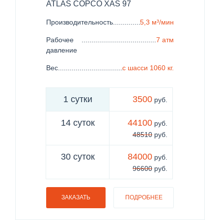
ATLAS COPCO XAS 97
Производительность
......................................................
5,3 м³/мин
Рабочее
......................................................................
7 атм
давление
Вес
..................................................................................
с шасси 1060 кг.
1 сутки
3500
руб.
14 суток
44100
руб.
48510
руб.
30 суток
84000
руб.
96600
руб.
ЗАКАЗАТЬ
ПОДРОБНЕЕ