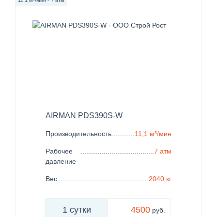
AIRMAN PDS390S-W
Производительность
......................................................
11,1 м³/мин
Рабочее
......................................................................
7 атм
давление
Вес
..................................................................................
2040 кг
1 сутки
4500
руб.