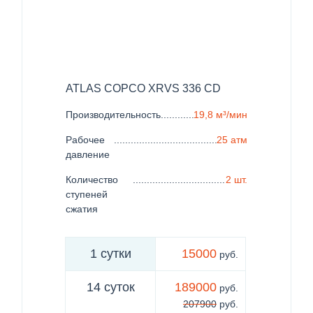
ATLAS COPCO XRVS 336 CD
Производительность
......................................................
19,8 м³/мин
Рабочее
.......................................................................
25 атм
давление
Количество
................................................................
2 шт.
ступеней
сжатия
1 сутки
15000
руб.
14 суток
189000
руб.
207900
руб.