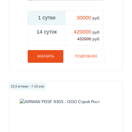
1 сутки
30000
руб.
14 суток
420000
руб.
432600
руб.
ЗАКАЗАТЬ
ПОДРОБНЕЕ
23,5 м³/мин - 7-10 атм