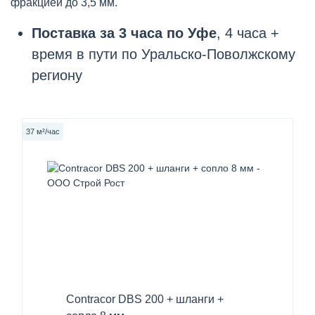
фракцией до 3,5 мм.
Поставка за 3 часа по Уфе
, 4 часа +
время в пути по Уральско-Поволжскому
региону
37 м²/час
Contracor DBS 200 + шланги +