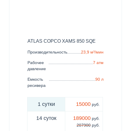
ATLAS COPCO XAMS 850 SQE
Производительность
......................................................
23,9 м³/мин
Рабочее
......................................................................
7 атм
давление
Емкость
......................................................................
90 л
ресивера
1 сутки
15000
руб.
14 суток
189000
руб.
207900
руб.