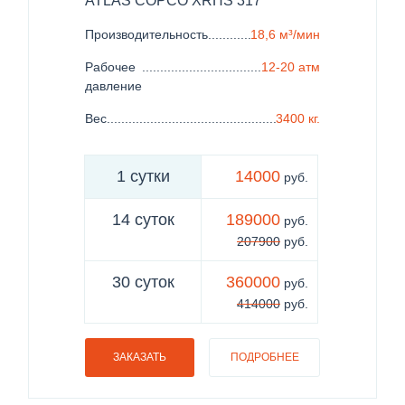
ATLAS COPCO ХRHS 317
Производительность
......................................................
18,6 м³/мин
Рабочее
........................................................................
12-20 атм
давление
Вес
..................................................................................
3400 кг.
1 сутки
14000
руб.
14 суток
189000
руб.
207900
руб.
30 суток
360000
руб.
414000
руб.
ЗАКАЗАТЬ
ПОДРОБНЕЕ