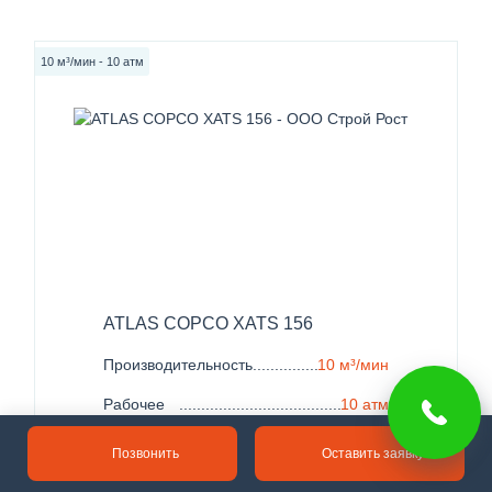
10 м³/мин - 10 атм
ATLAS COPCO XATS 156
Производительность
......................................................
10 м³/мин
Рабочее
.......................................................................
10 атм
давление
Позвонить
Оставить заявку
Вес
..................................................................................
с шасси 1900 кг.