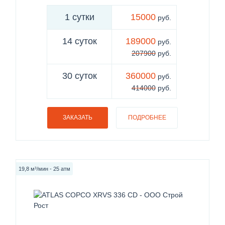
1 сутки
15000
руб.
14 суток
189000
руб.
207900
руб.
30 суток
360000
руб.
414000
руб.
ЗАКАЗАТЬ
ПОДРОБНЕЕ
19,8 м³/мин - 25 атм