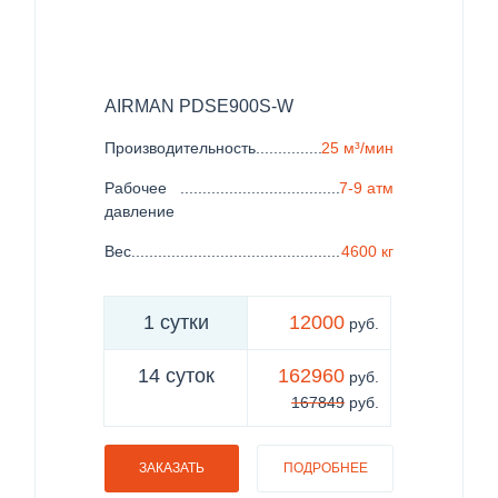
AIRMAN PDSE900S-W
Производительность
......................................................
25 м³/мин
Рабочее
.......................................................................
7-9 атм
давление
Вес
..................................................................................
4600 кг
1 сутки
12000
руб.
14 суток
162960
руб.
167849
руб.
ЗАКАЗАТЬ
ПОДРОБНЕЕ