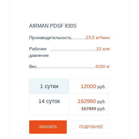
AIRMAN PDSF 830S
Производительность
......................................................
23,5 м³/мин
Рабочее
.......................................................................
10 атм
давление
Вес
..................................................................................
4100 кг
1 сутки
12000
руб.
14 суток
162960
руб.
167849
руб.
ЗАКАЗАТЬ
ПОДРОБНЕЕ