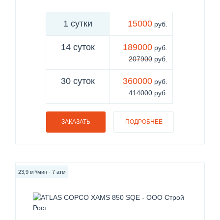
1 сутки
15000
руб.
14 суток
189000
руб.
207900
руб.
30 суток
360000
руб.
414000
руб.
ЗАКАЗАТЬ
ПОДРОБНЕЕ
23,9 м³/мин - 7 атм