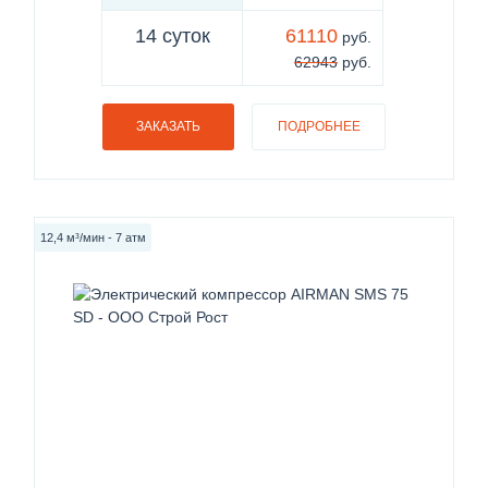
14 суток
61110
руб.
62943
руб.
ЗАКАЗАТЬ
ПОДРОБНЕЕ
12,4 м³/мин - 7 атм