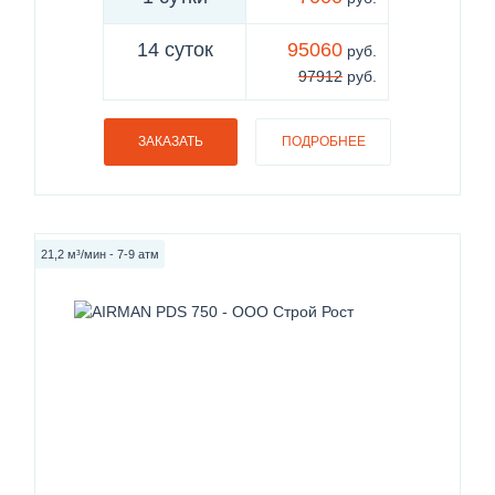
14 суток
95060
руб.
97912
руб.
ЗАКАЗАТЬ
ПОДРОБНЕЕ
21,2 м³/мин - 7-9 атм