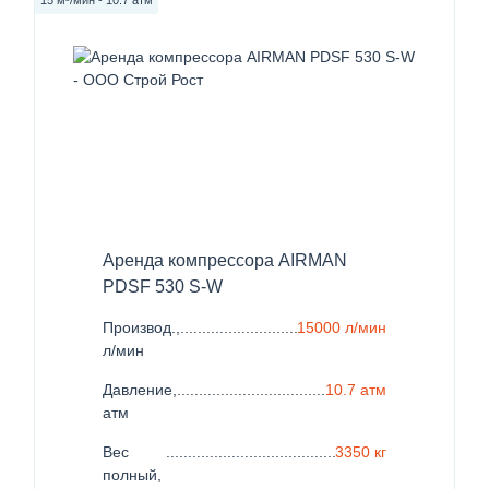
Аренда компрессора AIRMAN
PDSF 530 S-W
Производ.,
......................................................................
15000 л/мин
л/мин
Давление,
.......................................................................
10.7 атм
атм
Вес
..........................................................................
3350 кг
полный,