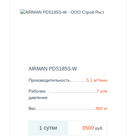
AIRMAN PDS185S-W
Производительность
......................................................
5,1 м³/мин
Рабочее
......................................................................
7 атм
давление
Вес
..................................................................................
960 кг
1 сутки
3500
руб.