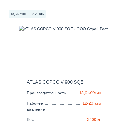
18,6 м³/мин - 12-20 атм
ATLAS COPCO V 900 SQE
Производительность
......................................................
18,6 м³/мин
Рабочее
........................................................................
12-20 атм
давление
Вес
..................................................................................
3400 кг.