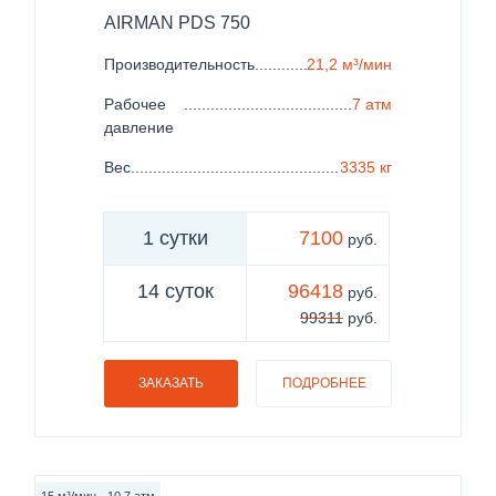
AIRMAN PDS 750
Производительность
......................................................
21,2 м³/мин
Рабочее
......................................................................
7 атм
давление
Вес
..................................................................................
3335 кг
1 сутки
7100
руб.
14 суток
96418
руб.
99311
руб.
ЗАКАЗАТЬ
ПОДРОБНЕЕ
15 м³/мин - 10.7 атм